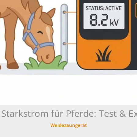
Starkstrom für Pferde: Test & 
Weidezaungerät