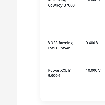
Cowboy B7000
VOSS.farming
9.400 V
Extra Power
Power XXL B
10.000 V
9.000-S