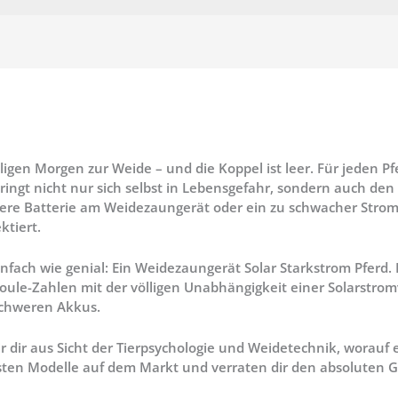
igen Morgen zur Weide – und die Koppel ist leer. Für jeden Pfe
ingt nicht nur sich selbst in Lebensgefahr, sondern auch den
eere Batterie am Weidezaungerät oder ein zu schwacher Strom
ktiert.
infach wie genial: Ein
Weidezaungerät Solar Starkstrom Pferd
.
Joule-Zahlen mit der völligen Unabhängigkeit einer Solarstro
schweren Akkus.
r dir aus Sicht der Tierpsychologie und Weidetechnik, worauf
sten Modelle auf dem Markt und verraten dir den absoluten G