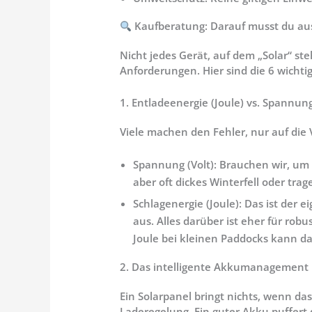
Kaufberatung: Darauf musst du aus 
Nicht jedes Gerät, auf dem „Solar“ ste
Anforderungen. Hier sind die 6 wichtig
1. Entladeenergie (Joule) vs. Spannung
Viele machen den Fehler, nur auf die V
Spannung (Volt):
Brauchen wir, um d
aber oft dickes Winterfell oder tra
Schlagenergie (Joule):
Das ist der e
aus. Alles darüber ist eher für ro
Joule bei kleinen Paddocks kann da
2. Das intelligente Akkumanagement
Ein Solarpanel bringt nichts, wenn das
Laderegelung. Ein guter Akku puffert