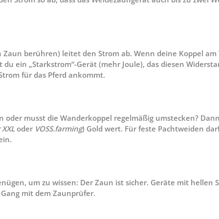
 Zaun berühren) leitet den Strom ab. Wenn deine Koppel am W
hst du ein „Starkstrom“-Gerät (mehr Joule), das diesen Wider
Strom für das Pferd ankommt.
tten oder musst die Wanderkoppel regelmäßig umstecken? Dann
 XXL
oder
VOSS.farming
) Gold wert. Für feste Pachtweiden dar
ein.
enügen, um zu wissen: Der Zaun ist sicher. Geräte mit helle
n Gang mit dem Zaunprüfer.