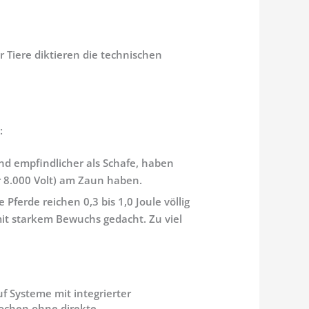
r Tiere diktieren die technischen
:
nd empfindlicher als Schafe, haben
 8.000 Volt)
am Zaun haben.
de Pferde reichen
0,3 bis 1,0 Joule
völlig
mit starkem Bewuchs gedacht. Zu viel
uf Systeme mit integrierter
Wochen ohne direkte