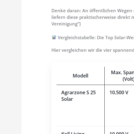
Denke daran: An öffentlichen Wegen m
liefern diese praktischerweise direkt 
Vereinigung“]
Vergleichstabelle: Die Top Solar-We
Hier vergleichen wir die vier spannen
Max. Spa
Modell
(Volt
Agrarzone S 25
10.500 V
Solar
Koll Living
10.000 V