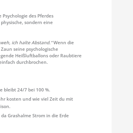
 Psychologie des Pferdes
e physische, sondern eine
 weh, ich halte Abstand.“
Wenn die
r Zaun seine psychologische
iegende Heißluftballons oder Raubtiere
 einfach durchbrochen.
 bleibt 24/7 bei 100 %.
r kosten und wie viel Zeit du mit
ison.
 da Grashalme Strom in die Erde