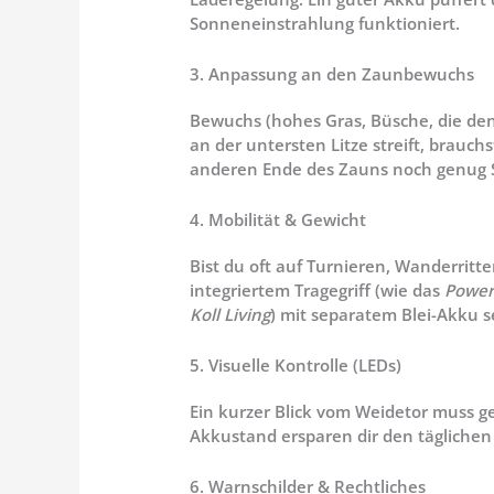
Sonneneinstrahlung funktioniert.
3. Anpassung an den Zaunbewuchs
Bewuchs (hohes Gras, Büsche, die den
an der untersten Litze streift, brauc
anderen Ende des Zauns noch genug 
4. Mobilität & Gewicht
Bist du oft auf Turnieren, Wanderri
integriertem Tragegriff (wie das
Power
Koll Living
) mit separatem Blei-Akku s
5. Visuelle Kontrolle (LEDs)
Ein kurzer Blick vom Weidetor muss g
Akkustand ersparen dir den tägliche
6. Warnschilder & Rechtliches