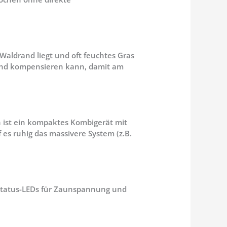
aldrand liegt und oft feuchtes Gras
stand kompensieren kann, damit am
 ist ein kompaktes Kombigerät mit
f es ruhig das massivere System (z.B.
n Status-LEDs für Zaunspannung und