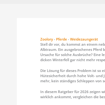
Zoolory
-
Pferde
-
Weidezaungerät
Stell dir vor, du kommst an einem nebl
Albtraum. Ein ausgebrochenes Pferd br
Ursache für solche Ausbrüche? Eine l
dicken Winterfell gar nicht mehr respe
Die Lösung für dieses Problem ist so e
Hütesicherheit durch hohe Volt- und 
mehr, kein ständiges Schleppen von 
In diesem Ratgeber für 2026 zeigen wi
wirklich ankommt, vergleichen die be