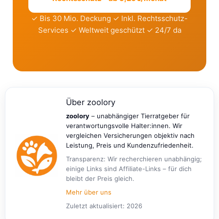
✓ Bis 30 Mio. Deckung ✓ Inkl. Rechtsschutz-
Services ✓ Weltweit geschützt ✓ 24/7 da
Über zoolory
zoolory
– unabhängiger Tierratgeber für
verantwortungsvolle Halter:innen. Wir
vergleichen Versicherungen objektiv nach
Leistung, Preis und Kundenzufriedenheit.
Transparenz: Wir recherchieren unabhängig;
einige Links sind Affiliate-Links – für dich
bleibt der Preis gleich.
Mehr über uns
Zuletzt aktualisiert:
2026