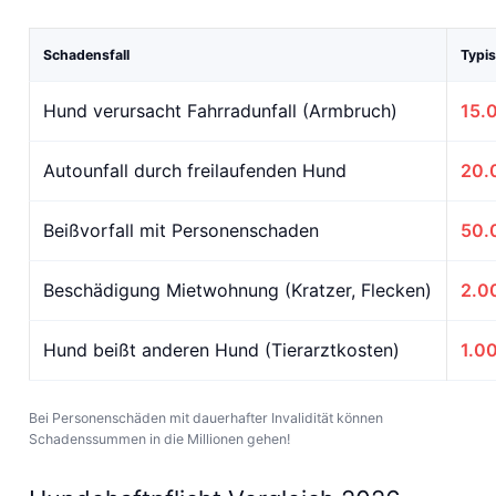
Schadensfall
Typi
Hund verursacht Fahrradunfall (Armbruch)
15.
Autounfall durch freilaufenden Hund
20.
Beißvorfall mit Personenschaden
50.
Beschädigung Mietwohnung (Kratzer, Flecken)
2.0
Hund beißt anderen Hund (Tierarztkosten)
1.0
Bei Personenschäden mit dauerhafter Invalidität können
Schadenssummen in die Millionen gehen!