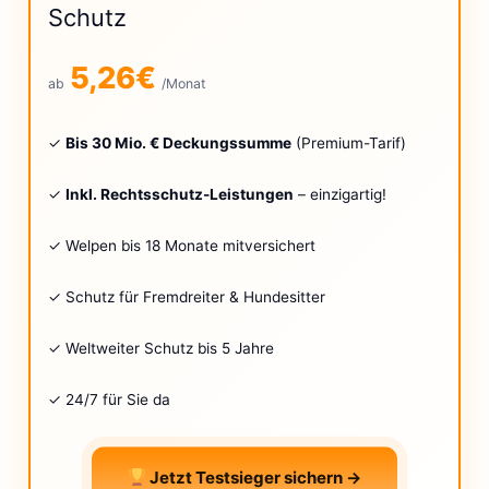
Schutz
5,26€
ab
/Monat
✓
Bis 30 Mio. € Deckungssumme
(Premium-Tarif)
✓
Inkl. Rechtsschutz-Leistungen
– einzigartig!
✓ Welpen bis 18 Monate mitversichert
✓ Schutz für Fremdreiter & Hundesitter
✓ Weltweiter Schutz bis 5 Jahre
✓ 24/7 für Sie da
Jetzt Testsieger sichern →