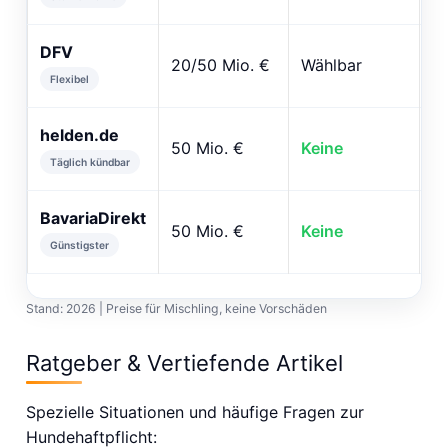
DFV
20/50 Mio. €
Wählbar
✓ 
Flexibel
helden.de
50 Mio. €
Keine
✓ 
Täglich kündbar
BavariaDirekt
50 Mio. €
Keine
✓ 
Günstigster
Stand: 2026 | Preise für Mischling, keine Vorschäden
Ratgeber & Vertiefende Artikel
Spezielle Situationen und häufige Fragen zur
Hundehaftpflicht: