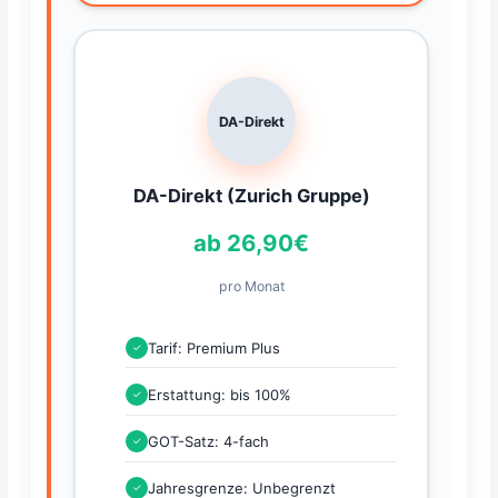
DA-Direkt
DA-Direkt (Zurich Gruppe)
ab 26,90€
pro Monat
Tarif: Premium Plus
✓
Erstattung: bis 100%
✓
GOT-Satz: 4-fach
✓
Jahresgrenze: Unbegrenzt
✓