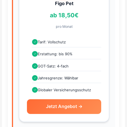
Figo Pet
ab 18,50€
pro Monat
Tarif: Vollschutz
✓
Erstattung: bis 90%
✓
GOT-Satz: 4-fach
✓
Jahresgrenze: Wählbar
✓
Globaler Versicherungsschutz
✓
Jetzt Angebot →