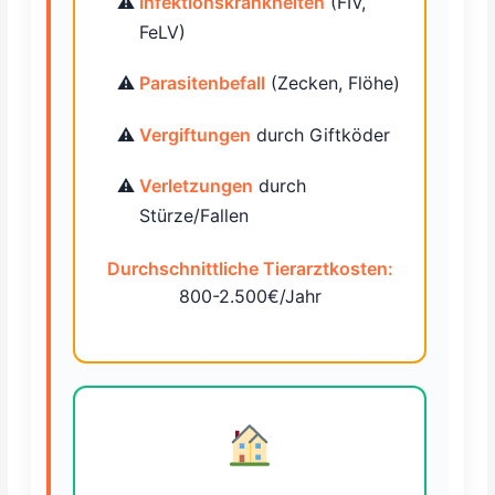
Infektionskrankheiten
(FIV,
FeLV)
Parasitenbefall
(Zecken, Flöhe)
Vergiftungen
durch Giftköder
Verletzungen
durch
Stürze/Fallen
Durchschnittliche Tierarztkosten:
800-2.500€/Jahr