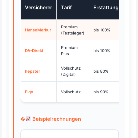
GOT
Versicherer
Tarif
Erstattung
Satz
Premium
4-
HanseMerkur
bis 100%
(Testsieger)
fach
Premium
4-
DA-Direkt
bis 100%
Plus
fach
Vollschutz
3-
hepster
bis 80%
(Digital)
fach
4-
Figo
Vollschutz
bis 90%
fach
�
Beispielrechnungen