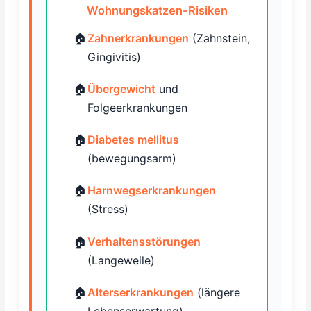
Wohnungskatzen-Risiken
Zahnerkrankungen
(Zahnstein,
Gingivitis)
Übergewicht
und
Folgeerkrankungen
Diabetes mellitus
(bewegungsarm)
Harnwegserkrankungen
(Stress)
Verhaltensstörungen
(Langeweile)
Alterserkrankungen
(längere
Lebenserwartung)