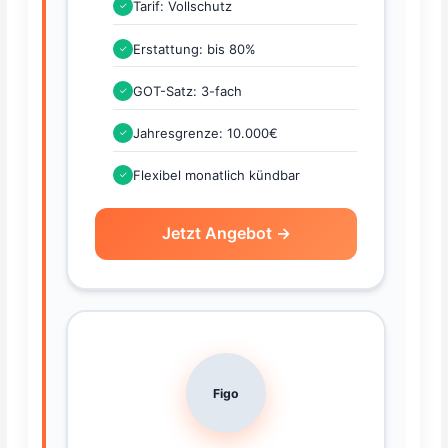
Tarif: Vollschutz
✓
Erstattung: bis 80%
✓
GOT-Satz: 3-fach
✓
Jahresgrenze: 10.000€
✓
Flexibel monatlich kündbar
✓
Jetzt Angebot →
Figo