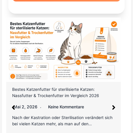
Reisekrankenversicherung für Katzen – weltweiter
Schutz im Ausland
Februar 3, 2026
Keine Kommentare
Weiterlesen