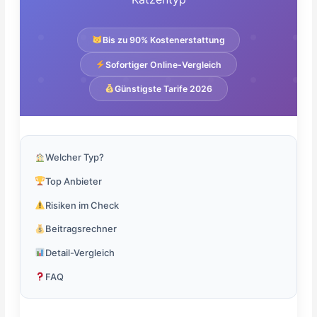
Bis zu 90% Kostenerstattung
Sofortiger Online-Vergleich
Günstigste Tarife 2026
Welcher Typ?
Top Anbieter
Risiken im Check
Beitragsrechner
Detail-Vergleich
FAQ