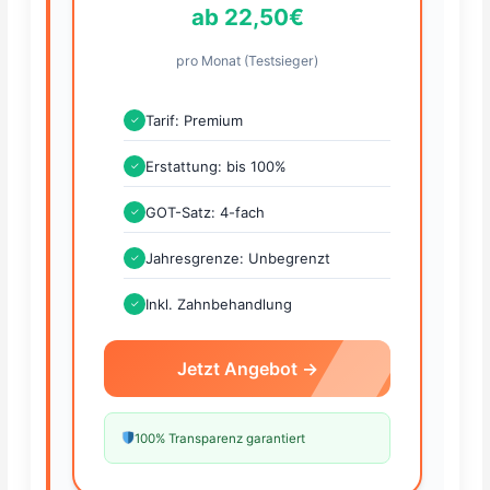
ab 22,50€
pro Monat (Testsieger)
Tarif: Premium
✓
Erstattung: bis 100%
✓
GOT-Satz: 4-fach
✓
Jahresgrenze: Unbegrenzt
✓
Inkl. Zahnbehandlung
✓
Jetzt Angebot →
100% Transparenz garantiert