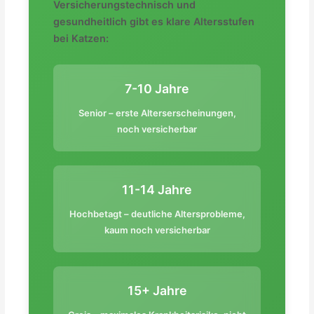
Versicherungstechnisch und
gesundheitlich gibt es klare Altersstufen
bei Katzen:
7-10 Jahre
Senior – erste Alterserscheinungen,
noch versicherbar
11-14 Jahre
Hochbetagt – deutliche Altersprobleme,
kaum noch versicherbar
15+ Jahre