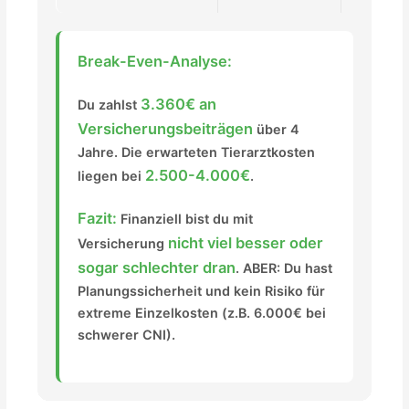
Break-Even-Analyse:
3.360€ an
Du zahlst
Versicherungsbeiträgen
über 4
Jahre. Die erwarteten Tierarztkosten
2.500-4.000€
liegen bei
.
Fazit:
Finanziell bist du mit
nicht viel besser oder
Versicherung
sogar schlechter dran
. ABER: Du hast
Planungssicherheit und kein Risiko für
extreme Einzelkosten (z.B. 6.000€ bei
schwerer CNI).