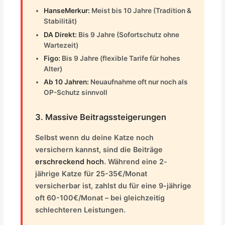
HanseMerkur:
Meist bis 10 Jahre (Tradition &
Stabilität)
DA Direkt:
Bis 9 Jahre (Sofortschutz ohne
Wartezeit)
Figo:
Bis 9 Jahre (flexible Tarife für hohes
Alter)
Ab 10 Jahren:
Neuaufnahme oft nur noch als
OP-Schutz sinnvoll
3. Massive Beitragssteigerungen
Selbst wenn du deine Katze noch
versichern kannst, sind die Beiträge
erschreckend hoch
. Während eine 2-
jährige Katze für 25-35€/Monat
versicherbar ist, zahlst du für eine 9-jährige
oft 60-100€/Monat – bei gleichzeitig
schlechteren Leistungen.