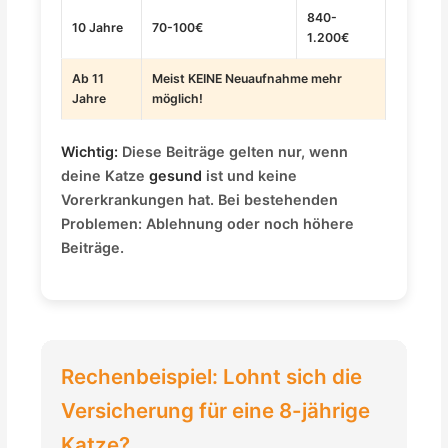
840-
10 Jahre
70-100€
1.200€
Ab 11
Meist KEINE Neuaufnahme mehr
Jahre
möglich!
Wichtig:
Diese Beiträge gelten nur, wenn
deine Katze
gesund
ist und keine
Vorerkrankungen hat. Bei bestehenden
Problemen: Ablehnung oder noch höhere
Beiträge.
Rechenbeispiel: Lohnt sich die
Versicherung für eine 8-jährige
Katze?