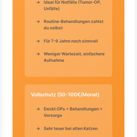
Ideal für Notfälle (Tumor-OP,
Unfälle)
Routine-Behandlungen zahlst
du selbst
Für 7-9 Jahre noch sinnvoll
Weniger Wartezeit, einfachere
Aufnahme
Vollschutz (50-100€/Monat)
Deckt OPs + Behandlungen +
Vorsorge
Sehr teuer bei alten Katzen