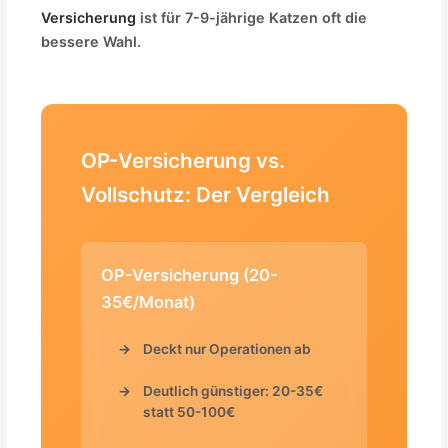
Versicherung
ist für 7-9-jährige Katzen oft die
bessere Wahl.
OP-Versicherung vs.
Vollschutz: Der Vergleich
OP-Versicherung (20-
35€/Monat)
Deckt nur Operationen ab
Deutlich günstiger: 20-35€
statt 50-100€