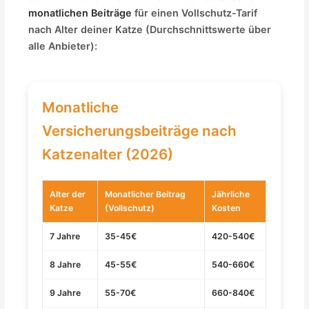
monatlichen Beiträge
für einen Vollschutz-Tarif
nach Alter deiner Katze (Durchschnittswerte über
alle Anbieter):
Monatliche
Versicherungsbeiträge nach
Katzenalter (2026)
Alter der
Monatlicher Beitrag
Jährliche
Katze
(Vollschutz)
Kosten
7 Jahre
35-45€
420-540€
8 Jahre
45-55€
540-660€
9 Jahre
55-70€
660-840€