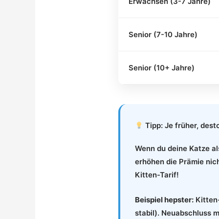
Erwachsen (3-7 Jahre)
Senior (7-10 Jahre)
Senior (10+ Jahre)
Tipp: Je früher, dest
Wenn du deine Katze als
erhöhen die Prämie nich
Kitten-Tarif!
Beispiel hepster:
Kitten
stabil). Neuabschluss 