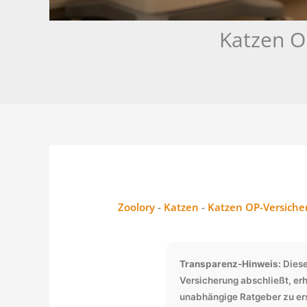
Katzen O
Zoolory
-
Katzen
-
Katzen OP-Versiche
Transparenz-Hinweis:
Diese
Versicherung abschließt, erh
unabhängige Ratgeber zu ers