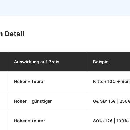
 Detail
Auswirkung auf Preis
Beispiel
Höher = teurer
Kitten 10€ → Sen
Höher = günstiger
0€ SB: 15€ | 250€
Höher = teurer
80%: 12€ | 100%: