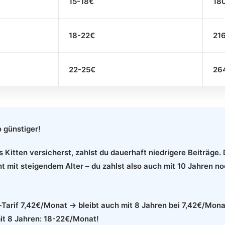
15-18€
18
18-22€
21
22-25€
26
o günstiger!
 Kitten versicherst, zahlst du dauerhaft niedrigere Beiträge.
t mit steigendem Alter – du zahlst also auch mit 10 Jahren n
-Tarif 7,42€/Monat → bleibt auch mit 8 Jahren bei 7,42€/Mon
mit 8 Jahren: 18-22€/Monat!