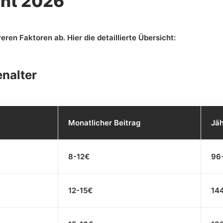
cht 2026
en Faktoren ab. Hier die detaillierte Übersicht:
enalter
Monatlicher Beitrag
Jäh
8-12€
96
12-15€
14