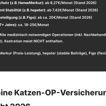
hutz (z.B. HanseMerkur):
ab 8,27€/Monat (Stand 2026)
t Stabilität (z.B. hepster):
ab 7,42€/Monat (Stand 2026)
eteiligung (z.B. Figo):
ab ca. 20€/Monat (Stand 2026)
7+ Jahre):
ca. 18-25€/Monat
Alle medizinisch notwendigen Operationen (inkl. Nachbehandl
). Kastration meist NICHT enthalten.
rkur (Preis-Leistung), hepster (stabile Beiträge), Figo (flexi
eine Katzen-OP-Versicheru