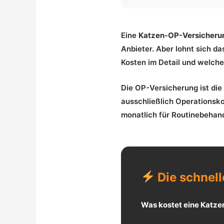
Eine
Katzen-OP-Versicheru
Anbieter. Aber lohnt sich d
Kosten im Detail und welche
Die OP-Versicherung ist die
ausschließlich Operationsko
monatlich für Routinebehan
Die schnell
Was kostet eine Katz