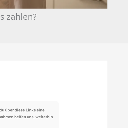
s zahlen?
du über diese Links eine
nnahmen helfen uns, weiterhin