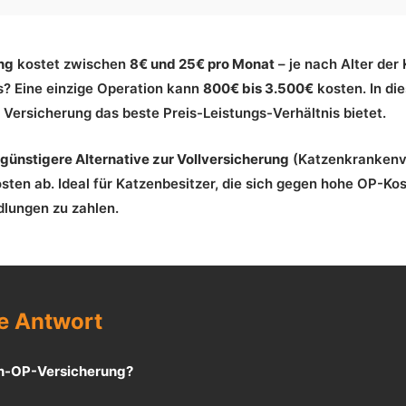
ng
kostet zwischen
8€ und 25€ pro Monat
– je nach Alter der
as? Eine einzige Operation kann
800€ bis 3.500€
kosten. In die
 Versicherung das beste Preis-Leistungs-Verhältnis bietet.
günstigere Alternative zur Vollversicherung
(Katzenkrankenv
sten ab. Ideal für Katzenbesitzer, die sich gegen hohe OP-Ko
dlungen zu zahlen.
e Antwort
en-OP-Versicherung?