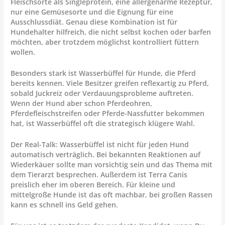
Fleischsorte als Singleprotein, eine allergenarme Rezeptur,
nur eine Gemüsesorte und die Eignung für eine
Ausschlussdiät. Genau diese Kombination ist für
Hundehalter hilfreich, die nicht selbst kochen oder barfen
möchten, aber trotzdem möglichst kontrolliert füttern
wollen.
Besonders stark ist Wasserbüffel für Hunde, die Pferd
bereits kennen. Viele Besitzer greifen reflexartig zu Pferd,
sobald Juckreiz oder Verdauungsprobleme auftreten.
Wenn der Hund aber schon Pferdeohren,
Pferdefleischstreifen oder Pferde-Nassfutter bekommen
hat, ist Wasserbüffel oft die strategisch klügere Wahl.
Der Real-Talk: Wasserbüffel ist nicht für jeden Hund
automatisch verträglich. Bei bekannten Reaktionen auf
Wiederkäuer sollte man vorsichtig sein und das Thema mit
dem Tierarzt besprechen. Außerdem ist Terra Canis
preislich eher im oberen Bereich. Für kleine und
mittelgroße Hunde ist das oft machbar, bei großen Rassen
kann es schnell ins Geld gehen.