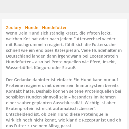
Zoolory
-
Hunde
-
Hundefutter
Wenn Dein Hund sich ständig kratzt, die Pfoten leckt,
weichen Kot hat oder nach jedem Futterwechsel wieder
mit Bauchgrummeln reagiert, fühlt sich die Futtersuche
schnell wie ein endloses Ratespiel an. Viele Hundehalter in
Deutschland landen dann irgendwann bei Exotenprotein
Hundefutter – also bei Proteinquellen wie Pferd, Insekt,
Wasserbüffel, Känguru oder Strauß.
Der Gedanke dahinter ist einfach: Ein Hund kann nur auf
Proteine reagieren, mit denen sein Immunsystem bereits
Kontakt hatte. Deshalb können seltene Proteinquellen bei
sensiblen Hunden sinnvoll sein – besonders im Rahmen
einer sauber geplanten Ausschlussdiät. Wichtig ist aber:
Exotenprotein ist nicht automatisch „besser“.
Entscheidend ist, ob Dein Hund diese Proteinquelle
wirklich noch nicht kennt, wie klar die Rezeptur ist und ob
das Futter zu seinem Alltag passt.