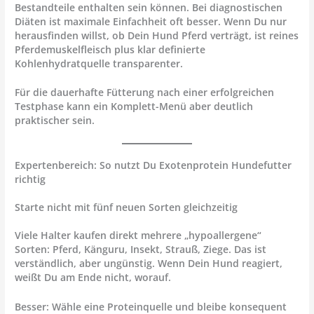
Bestandteile enthalten sein können. Bei diagnostischen
Diäten ist maximale Einfachheit oft besser. Wenn Du nur
herausfinden willst, ob Dein Hund Pferd verträgt, ist reines
Pferdemuskelfleisch plus klar definierte
Kohlenhydratquelle transparenter.
Für die dauerhafte Fütterung nach einer erfolgreichen
Testphase kann ein Komplett-Menü aber deutlich
praktischer sein.
Expertenbereich: So nutzt Du Exotenprotein Hundefutter
richtig
Starte nicht mit fünf neuen Sorten gleichzeitig
Viele Halter kaufen direkt mehrere „hypoallergene“
Sorten: Pferd, Känguru, Insekt, Strauß, Ziege. Das ist
verständlich, aber ungünstig. Wenn Dein Hund reagiert,
weißt Du am Ende nicht, worauf.
Besser: Wähle eine Proteinquelle und bleibe konsequent