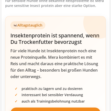
Für sensible Hunde ohne bekannte Reisprobleme ist Mera
pure sensitive Insect protein aber eine starke Option.
Alltagstauglich
Insektenprotein ist spannend, wenn
Du Trockenfutter bevorzugst
Für viele Hunde ist Insektenprotein noch eine
neue Proteinquelle. Mera kombiniert es mit
Reis und macht daraus eine praktische Lösung
für den Alltag – besonders bei großen Hunden
oder unterwegs.
praktisch zu lagern und zu dosieren
interessant bei sensibler Verdauung
auch als Trainingsbelohnung nutzbar