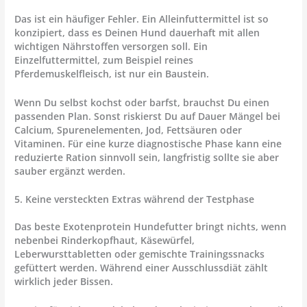
Das ist ein häufiger Fehler. Ein Alleinfuttermittel ist so
konzipiert, dass es Deinen Hund dauerhaft mit allen
wichtigen Nährstoffen versorgen soll. Ein
Einzelfuttermittel, zum Beispiel reines
Pferdemuskelfleisch, ist nur ein Baustein.
Wenn Du selbst kochst oder barfst, brauchst Du einen
passenden Plan. Sonst riskierst Du auf Dauer Mängel bei
Calcium, Spurenelementen, Jod, Fettsäuren oder
Vitaminen. Für eine kurze diagnostische Phase kann eine
reduzierte Ration sinnvoll sein, langfristig sollte sie aber
sauber ergänzt werden.
5. Keine versteckten Extras während der Testphase
Das beste Exotenprotein Hundefutter bringt nichts, wenn
nebenbei Rinderkopfhaut, Käsewürfel,
Leberwursttabletten oder gemischte Trainingssnacks
gefüttert werden. Während einer Ausschlussdiät zählt
wirklich jeder Bissen.