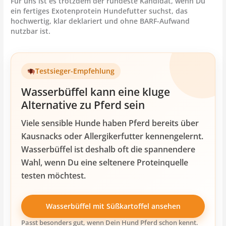
Für uns ist es trotzdem der rundeste Kandidat, wenn Du
ein fertiges Exotenprotein Hundefutter suchst, das
hochwertig, klar deklariert und ohne BARF-Aufwand
nutzbar ist.
Testsieger-Empfehlung
Wasserbüffel kann eine kluge
Alternative zu Pferd sein
Viele sensible Hunde haben Pferd bereits über
Kausnacks oder Allergikerfutter kennengelernt.
Wasserbüffel ist deshalb oft die spannendere
Wahl, wenn Du eine seltenere Proteinquelle
testen möchtest.
Wasserbüffel mit Süßkartoffel ansehen
Passt besonders gut, wenn Dein Hund Pferd schon kennt.