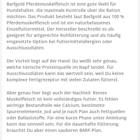
Barfgold Pferdemuskelfleisch
ist eine gute Wahl für
Hundehalter, die maximale Kontrolle über die Ration
möchten. Das Produkt besteht laut Barfgold aus 100 %
Pferdemuskelfleisch und ist ein naturbelassenes
Einzelfuttermittel. Der Hersteller beschreibt es als
geeignet für artgerechte Rohfütterung und als häufig
eingesetzte Option bei Futtermittelallergien oder
Ausschlussdiäten.
Der Vorteil liegt auf der Hand: Du weißt sehr genau,
welche tierische Proteinquelle im Napf landet. Für
Ausschlussdiäten kann das wertvoll sein, weil Du keine
komplexe Fertigrezeptur mit vielen Zutaten fütterst.
Aber genau hier liegt auch der Nachteil: Reines
Muskelfleisch ist kein vollständiges Futter. Es fehlen
wichtige Bestandteile wie Calcium, bestimmte
Spurenelemente, Jod und je nach Plan auch Fettquellen
oder Ballaststoffe. Für eine kurze Phase unter Anleitung
kann das sinnvoll sein. Für die dauerhafte Fütterung
brauchst Du aber einen sauberen BARF-Plan.