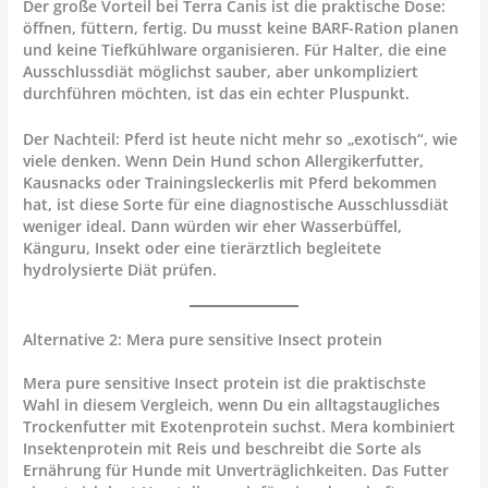
Der große Vorteil bei Terra Canis ist die praktische Dose:
öffnen, füttern, fertig. Du musst keine BARF-Ration planen
und keine Tiefkühlware organisieren. Für Halter, die eine
Ausschlussdiät möglichst sauber, aber unkompliziert
durchführen möchten, ist das ein echter Pluspunkt.
Der Nachteil: Pferd ist heute nicht mehr so „exotisch“, wie
viele denken. Wenn Dein Hund schon Allergikerfutter,
Kausnacks oder Trainingsleckerlis mit Pferd bekommen
hat, ist diese Sorte für eine diagnostische Ausschlussdiät
weniger ideal. Dann würden wir eher Wasserbüffel,
Känguru, Insekt oder eine tierärztlich begleitete
hydrolysierte Diät prüfen.
Alternative 2: Mera pure sensitive Insect protein
Mera pure sensitive Insect protein
ist die praktischste
Wahl in diesem Vergleich, wenn Du ein alltagstaugliches
Trockenfutter mit Exotenprotein suchst. Mera kombiniert
Insektenprotein mit Reis und beschreibt die Sorte als
Ernährung für Hunde mit Unverträglichkeiten. Das Futter