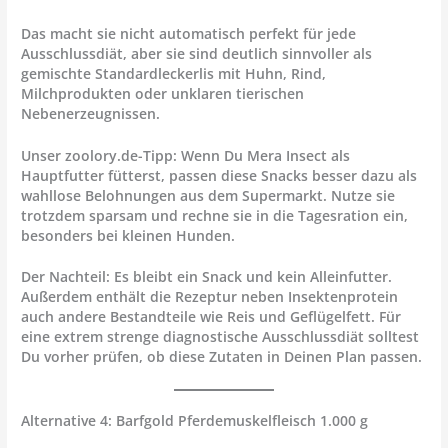
Das macht sie nicht automatisch perfekt für jede
Ausschlussdiät, aber sie sind deutlich sinnvoller als
gemischte Standardleckerlis mit Huhn, Rind,
Milchprodukten oder unklaren tierischen
Nebenerzeugnissen.
Unser zoolory.de-Tipp: Wenn Du Mera Insect als
Hauptfutter fütterst, passen diese Snacks besser dazu als
wahllose Belohnungen aus dem Supermarkt. Nutze sie
trotzdem sparsam und rechne sie in die Tagesration ein,
besonders bei kleinen Hunden.
Der Nachteil: Es bleibt ein Snack und kein Alleinfutter.
Außerdem enthält die Rezeptur neben Insektenprotein
auch andere Bestandteile wie Reis und Geflügelfett. Für
eine extrem strenge diagnostische Ausschlussdiät solltest
Du vorher prüfen, ob diese Zutaten in Deinen Plan passen.
Alternative 4: Barfgold Pferdemuskelfleisch 1.000 g