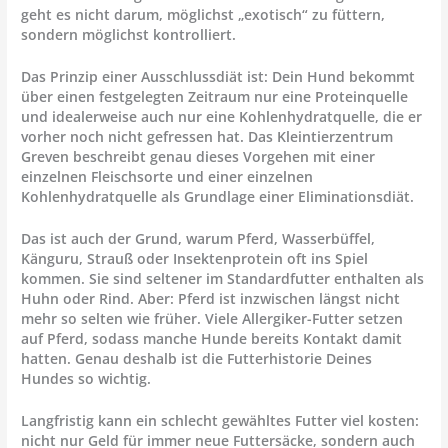
geht es nicht darum, möglichst „exotisch“ zu füttern,
sondern möglichst kontrolliert.
Das Prinzip einer Ausschlussdiät ist: Dein Hund bekommt
über einen festgelegten Zeitraum nur eine Proteinquelle
und idealerweise auch nur eine Kohlenhydratquelle, die er
vorher noch nicht gefressen hat. Das Kleintierzentrum
Greven beschreibt genau dieses Vorgehen mit einer
einzelnen Fleischsorte und einer einzelnen
Kohlenhydratquelle als Grundlage einer Eliminationsdiät.
Das ist auch der Grund, warum Pferd, Wasserbüffel,
Känguru, Strauß oder Insektenprotein oft ins Spiel
kommen. Sie sind seltener im Standardfutter enthalten als
Huhn oder Rind. Aber: Pferd ist inzwischen längst nicht
mehr so selten wie früher. Viele Allergiker-Futter setzen
auf Pferd, sodass manche Hunde bereits Kontakt damit
hatten. Genau deshalb ist die Futterhistorie Deines
Hundes so wichtig.
Langfristig kann ein schlecht gewähltes Futter viel kosten:
nicht nur Geld für immer neue Futtersäcke, sondern auch