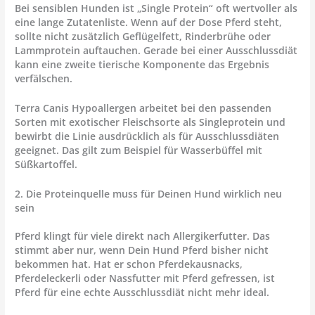
Bei sensiblen Hunden ist „Single Protein“ oft wertvoller als
eine lange Zutatenliste. Wenn auf der Dose Pferd steht,
sollte nicht zusätzlich Geflügelfett, Rinderbrühe oder
Lammprotein auftauchen. Gerade bei einer Ausschlussdiät
kann eine zweite tierische Komponente das Ergebnis
verfälschen.
Terra Canis Hypoallergen arbeitet bei den passenden
Sorten mit exotischer Fleischsorte als Singleprotein und
bewirbt die Linie ausdrücklich als für Ausschlussdiäten
geeignet. Das gilt zum Beispiel für Wasserbüffel mit
Süßkartoffel.
2. Die Proteinquelle muss für Deinen Hund wirklich neu
sein
Pferd klingt für viele direkt nach Allergikerfutter. Das
stimmt aber nur, wenn Dein Hund Pferd bisher nicht
bekommen hat. Hat er schon Pferdekausnacks,
Pferdeleckerli oder Nassfutter mit Pferd gefressen, ist
Pferd für eine echte Ausschlussdiät nicht mehr ideal.