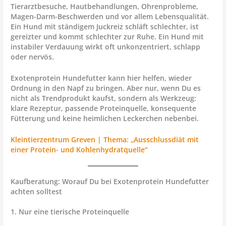
Tierarztbesuche, Hautbehandlungen, Ohrenprobleme,
Magen-Darm-Beschwerden und vor allem Lebensqualität.
Ein Hund mit ständigem Juckreiz schläft schlechter, ist
gereizter und kommt schlechter zur Ruhe. Ein Hund mit
instabiler Verdauung wirkt oft unkonzentriert, schlapp
oder nervös.
Exotenprotein Hundefutter kann hier helfen, wieder
Ordnung in den Napf zu bringen. Aber nur, wenn Du es
nicht als Trendprodukt kaufst, sondern als Werkzeug:
klare Rezeptur, passende Proteinquelle, konsequente
Fütterung und keine heimlichen Leckerchen nebenbei.
Kleintierzentrum Greven | Thema: „Ausschlussdiät mit
einer Protein- und Kohlenhydratquelle“
Kaufberatung: Worauf Du bei Exotenprotein Hundefutter
achten solltest
1. Nur eine tierische Proteinquelle