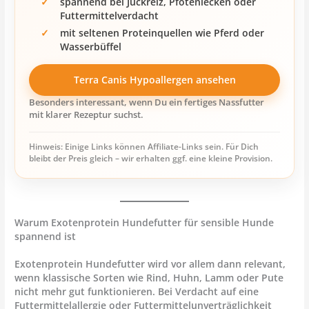
spannend bei Juckreiz, Pfotenlecken oder
Futtermittelverdacht
mit seltenen Proteinquellen wie Pferd oder
Wasserbüffel
Terra Canis Hypoallergen ansehen
Besonders interessant, wenn Du ein fertiges Nassfutter
mit klarer Rezeptur suchst.
Hinweis: Einige Links können Affiliate-Links sein. Für Dich
bleibt der Preis gleich – wir erhalten ggf. eine kleine Provision.
Warum Exotenprotein Hundefutter für sensible Hunde
spannend ist
Exotenprotein Hundefutter wird vor allem dann relevant,
wenn klassische Sorten wie Rind, Huhn, Lamm oder Pute
nicht mehr gut funktionieren. Bei Verdacht auf eine
Futtermittelallergie oder Futtermittelunverträglichkeit