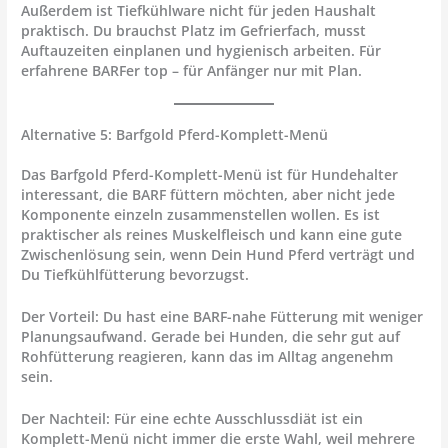
Außerdem ist Tiefkühlware nicht für jeden Haushalt
praktisch. Du brauchst Platz im Gefrierfach, musst
Auftauzeiten einplanen und hygienisch arbeiten. Für
erfahrene BARFer top – für Anfänger nur mit Plan.
Alternative 5: Barfgold Pferd-Komplett-Menü
Das
Barfgold Pferd-Komplett-Menü
ist für Hundehalter
interessant, die BARF füttern möchten, aber nicht jede
Komponente einzeln zusammenstellen wollen. Es ist
praktischer als reines Muskelfleisch und kann eine gute
Zwischenlösung sein, wenn Dein Hund Pferd verträgt und
Du Tiefkühlfütterung bevorzugst.
Der Vorteil: Du hast eine BARF-nahe Fütterung mit weniger
Planungsaufwand. Gerade bei Hunden, die sehr gut auf
Rohfütterung reagieren, kann das im Alltag angenehm
sein.
Der Nachteil: Für eine echte Ausschlussdiät ist ein
Komplett-Menü nicht immer die erste Wahl, weil mehrere