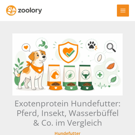
Zum
Inhalt
springen
Exotenprotein Hundefutter:
Pferd, Insekt, Wasserbüffel
& Co. im Vergleich
Hundefutter