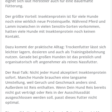
eignet sich laut Hersteller auch für eine dauerhafte
Fütterung.
Der größte Vorteil: Insektenprotein ist für viele Hunde
noch eine wirklich neue Proteinquelle. Während Pferd und
Lamm inzwischen in vielen Sensitiv-Sorten vorkommen,
hatten viele Hunde mit Insektenprotein noch keinen
Kontakt.
Dazu kommt der praktische Alltag: Trockenfutter lässt sich
leichter lagern, dosieren und auch als Trainingsbelohnung
nutzen. Gerade bei großen Hunden ist das preislich und
organisatorisch oft angenehmer als reines Nassfutter.
Der Real-Talk: Nicht jeder Hund akzeptiert Insektenprotein
sofort. Manche Hunde brauchen eine langsame
Umstellung, weil Geruch und Geschmack anders sind.
Außerdem ist Reis enthalten. Wenn Dein Hund Reis bereits
nicht gut verträgt oder Reis in der Ausschlussdiät
ausgeschlossen werden soll, passt dieses Futter nicht
optimal.