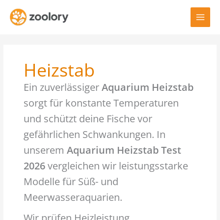
Zum
Inhalt
springen
Heizstab
Ein zuverlässiger
Aquarium Heizstab
sorgt für konstante Temperaturen
und schützt deine Fische vor
gefährlichen Schwankungen. In
unserem
Aquarium Heizstab Test
2026
vergleichen wir leistungsstarke
Modelle für Süß- und
Meerwasseraquarien.
Wir prüfen Heizleistung,