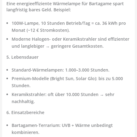
Eine
energieeffiziente Wärmelampe für Bartagame
spart
langfristig bares Geld. Beispiel:
100W-Lampe, 10 Stunden Betrieb/Tag = ca. 36 kWh pro
Monat (~12 € Stromkosten).
Moderne Halogen- oder Keramikstrahler sind effizienter
und langlebiger → geringere Gesamtkosten.
5. Lebensdauer
Standard-Wärmelampen:
1.000–3.000 Stunden.
Premium-Modelle (Bright Sun, Solar Glo):
bis zu 5.000
Stunden.
Keramikstrahler:
oft über 10.000 Stunden → sehr
nachhaltig.
6. Einsatzbereiche
Bartagamen-Terrarium:
UVB + Wärme unbedingt
kombinieren.