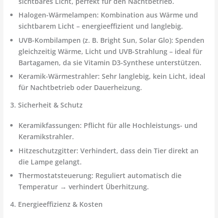
sichtbares Licht, perfekt für den Nachtbetrieb.
Halogen-Wärmelampen:
Kombination aus Wärme und
sichtbarem Licht – energieeffizient und langlebig.
UVB-Kombilampen (z. B. Bright Sun, Solar Glo):
Spenden
gleichzeitig
Wärme, Licht und UVB-Strahlung
– ideal für
Bartagamen, da sie Vitamin D3-Synthese unterstützen.
Keramik-Wärmestrahler:
Sehr langlebig, kein Licht, ideal
für Nachtbetrieb oder Dauerheizung.
3. Sicherheit & Schutz
Keramikfassungen:
Pflicht für alle Hochleistungs- und
Keramikstrahler.
Hitzeschutzgitter:
Verhindert, dass dein Tier direkt an
die Lampe gelangt.
Thermostatsteuerung:
Reguliert automatisch die
Temperatur → verhindert Überhitzung.
4. Energieeffizienz & Kosten