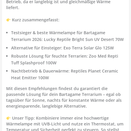
Betrieb
, da er langlebig ist und gleichmäßige Wärme
liefert.
Kurz zusammengefasst:
Testsieger & beste Wärmelampe für Bartagame
Terrarium 2026: Lucky Reptile Bright Sun UV Desert 70W
Alternative für Einsteiger:
Exo Terra Solar Glo 125W
Robuste Lösung für feuchte Terrarien:
Zoo Med Repti
Tuff Splashproof 100W
Nachtbetrieb & Dauerwärme:
Reptiles Planet Ceramic
Heat Emitter 100W
Mit diesen Empfehlungen findest du garantiert die
passende Lösung für dein Bartagame Terrarium – egal ob
tagsüber für Sonne, nachts für konstante Wärme oder als
energiesparende, langlebige Alternative.
Unser Tipp: Kombiniere immer eine hochwertige
Wärmelampe mit UVB-Licht
und nutze ein
Thermostat
, um
Temperatur und Sicherheit perfekt zu steuern. So stellst