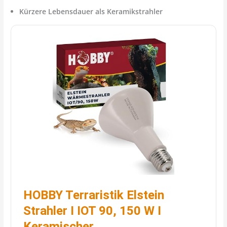
Kürzere Lebensdauer als Keramikstrahler
HOBBY Terraristik Elstein
Strahler I IOT 90, 150 W I
Keramischer …