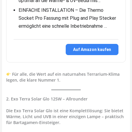
optimal an die Wärme- & UV-Bedürfnis…
EINFACHE INSTALLATION – Die Thermo
Socket Pro Fassung mit Plug and Play Stecker
ermöglicht eine schnelle Inbetriebnahme …
Auf Amazon kaufen
Für alle, die Wert auf ein
naturnahes Terrarium-Klima
legen, die klare Nummer 1.
2. Exo Terra Solar Glo 125W – Allrounder
Die
Exo Terra Solar Glo
ist eine Komplettlösung: Sie bietet
Wärme, Licht und UVB in einer einzigen Lampe – praktisch
für Bartagamen-Einsteiger.