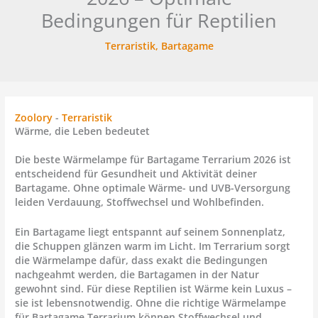
Bedingungen für Reptilien
Terraristik
,
Bartagame
Zoolory
-
Terraristik
Wärme, die Leben bedeutet
Die beste Wärmelampe für Bartagame Terrarium 2026 ist
entscheidend für Gesundheit und Aktivität deiner
Bartagame. Ohne optimale Wärme- und UVB-Versorgung
leiden Verdauung, Stoffwechsel und Wohlbefinden.
Ein Bartagame liegt entspannt auf seinem Sonnenplatz,
die Schuppen glänzen warm im Licht. Im Terrarium sorgt
die Wärmelampe dafür, dass exakt die Bedingungen
nachgeahmt werden, die Bartagamen in der Natur
gewohnt sind. Für diese Reptilien ist Wärme kein Luxus –
sie ist lebensnotwendig. Ohne die richtige
Wärmelampe
für Bartagame Terrarium
können Stoffwechsel und