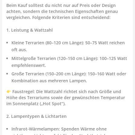
Beim Kauf solltest du nicht nur auf Preis oder Design
achten, sondern die
technischen Eigenschaften genau
vergleichen
. Folgende Kriterien sind entscheidend:
1. Leistung & Wattzahl
Kleine Terrarien (80–120 cm Länge):
50–75 Watt reichen
oft aus.
Mittelgroße Terrarien (120–150 cm Länge):
100–125 Watt
empfehlenswert.
Große Terrarien (150–200 cm Länge):
150–160 Watt oder
Kombination aus mehreren Lampen.
Faustregel: Die Wattzahl richtet sich nach
Größe und
Höhe
des Terrariums sowie der gewünschten Temperatur
im Sonnenplatz („Hot Spot“).
2. Lampentypen & Lichtarten
Infrarot-Wärmelampen:
Spenden Wärme ohne