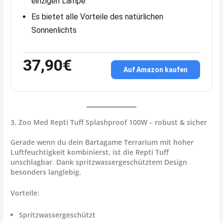
einzigen Lampe
Es bietet alle Vorteile des natürlichen
Sonnenlichts
37,90€
Auf Amazon kaufen
3. Zoo Med Repti Tuff Splashproof 100W – robust & sicher
Gerade wenn du dein Bartagame Terrarium mit hoher
Luftfeuchtigkeit kombinierst, ist die
Repti Tuff
unschlagbar. Dank spritzwassergeschütztem Design
besonders langlebig.
Vorteile:
Spritzwassergeschützt