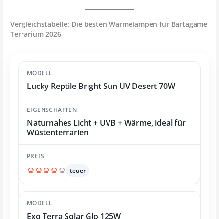
Vergleichstabelle: Die besten Wärmelampen für Bartagame
Terrarium 2026
Lucky Reptile Bright Sun UV Desert 70W
Naturnahes Licht + UVB + Wärme, ideal für
Wüstenterrarien
teuer
Exo Terra Solar Glo 125W