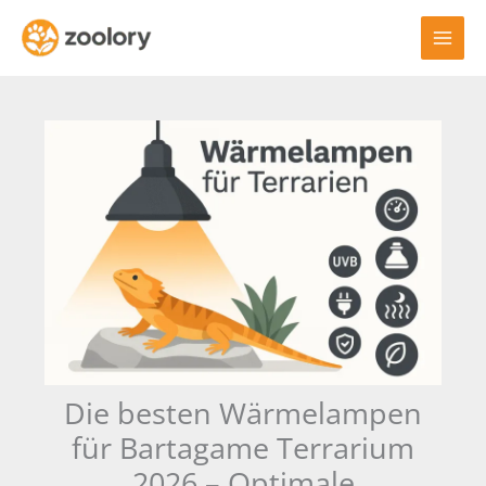
Zum
Inhalt
springen
Die besten Wärmelampen
für Bartagame Terrarium
2026 – Optimale