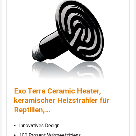
Exo Terra Ceramic Heater,
keramischer Heizstrahler für
Reptilien,…
Innovatives Design
100 Prozent Wärmeeffizienz