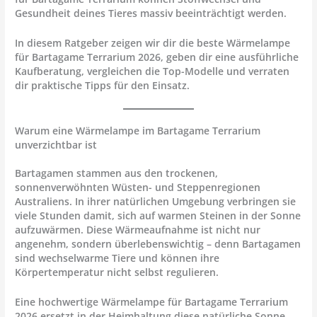
Gesundheit deines Tieres massiv beeinträchtigt werden.
In diesem Ratgeber zeigen wir dir die beste Wärmelampe
für Bartagame Terrarium 2026, geben dir eine ausführliche
Kaufberatung, vergleichen die Top-Modelle und verraten
dir praktische Tipps für den Einsatz.
Warum eine Wärmelampe im Bartagame Terrarium
unverzichtbar ist
Bartagamen stammen aus den trockenen,
sonnenverwöhnten Wüsten- und Steppenregionen
Australiens. In ihrer natürlichen Umgebung verbringen sie
viele Stunden damit, sich auf warmen Steinen in der Sonne
aufzuwärmen. Diese Wärmeaufnahme ist nicht nur
angenehm, sondern
überlebenswichtig
– denn Bartagamen
sind
wechselwarme Tiere
und können ihre
Körpertemperatur nicht selbst regulieren.
Eine hochwertige Wärmelampe für Bartagame Terrarium
2026 ersetzt in der Heimhaltung diese natürliche Sonne.