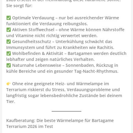
Sie sorgt für:
Optimale Verdauung
– nur bei ausreichender Wärme
funktioniert die Verdauung reibungslos.
Aktiven Stoffwechsel
– ohne Wärme können Nährstoffe
und Vitamine nicht richtig verwertet werden.
Gesundheitsschutz
– Unterkühlung schwächt das
Immunsystem und führt zu Krankheiten wie Rachitis.
Wohlbefinden & Aktivität
– Bartagamen werden deutlich
lebhafter und zeigen natürliches Verhalten.
Naturnahe Lebensweise
– Sonnenbaden, Rückzug in
kühle Bereiche und ein gesunder Tag-Nacht-Rhythmus.
Ohne eine geeignete Heiz- und Wärmelampe im
Terrarium riskierst du Stress, Verdauungsprobleme und
langfristig sogar lebensbedrohliche Zustände bei deinem
Tier.
Kaufberatung: Die beste Wärmelampe für Bartagame
Terrarium 2026 im Test