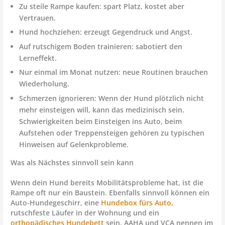
Zu steile Rampe kaufen:
spart Platz, kostet aber
Vertrauen.
Hund hochziehen:
erzeugt Gegendruck und Angst.
Auf rutschigem Boden trainieren:
sabotiert den
Lerneffekt.
Nur einmal im Monat nutzen:
neue Routinen brauchen
Wiederholung.
Schmerzen ignorieren:
Wenn der Hund plötzlich nicht
mehr einsteigen will, kann das medizinisch sein.
Schwierigkeiten beim Einsteigen ins Auto, beim
Aufstehen oder Treppensteigen gehören zu typischen
Hinweisen auf Gelenkprobleme.
Was als Nächstes sinnvoll sein kann
Wenn dein Hund bereits Mobilitätsprobleme hat, ist die
Rampe oft nur ein Baustein. Ebenfalls sinnvoll können ein
Auto-Hundegeschirr, eine
Hundebox fürs Auto
,
rutschfeste Läufer in der Wohnung und ein
orthopädisches Hundebett
sein. AAHA und VCA nennen im