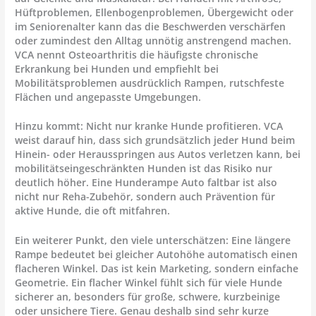
Hüftproblemen, Ellenbogenproblemen, Übergewicht oder
im Seniorenalter kann das die Beschwerden verschärfen
oder zumindest den Alltag unnötig anstrengend machen.
VCA nennt Osteoarthritis die häufigste chronische
Erkrankung bei Hunden und empfiehlt bei
Mobilitätsproblemen ausdrücklich Rampen, rutschfeste
Flächen und angepasste Umgebungen.
Hinzu kommt: Nicht nur kranke Hunde profitieren. VCA
weist darauf hin, dass sich grundsätzlich
jeder Hund
beim
Hinein- oder Herausspringen aus Autos verletzen kann, bei
mobilitätseingeschränkten Hunden ist das Risiko nur
deutlich höher. Eine
Hunderampe Auto faltbar
ist also
nicht nur Reha-Zubehör, sondern auch Prävention für
aktive Hunde, die oft mitfahren.
Ein weiterer Punkt, den viele unterschätzen: Eine längere
Rampe bedeutet bei gleicher Autohöhe automatisch einen
flacheren Winkel. Das ist kein Marketing, sondern einfache
Geometrie. Ein flacher Winkel fühlt sich für viele Hunde
sicherer an, besonders für große, schwere, kurzbeinige
oder unsichere Tiere. Genau deshalb sind sehr kurze