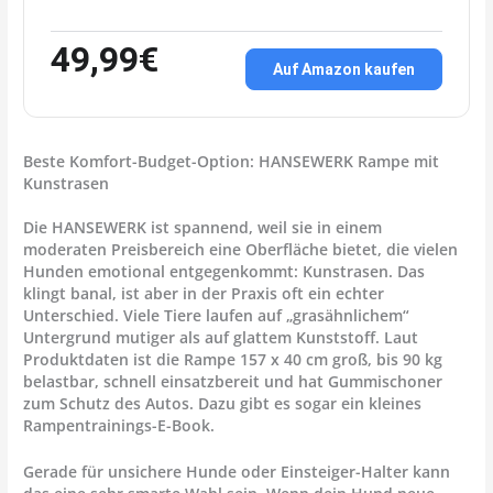
49,99€
Auf Amazon kaufen
Beste Komfort-Budget-Option: HANSEWERK Rampe mit
Kunstrasen
Die HANSEWERK ist spannend, weil sie in einem
moderaten Preisbereich eine Oberfläche bietet, die vielen
Hunden emotional entgegenkommt: Kunstrasen. Das
klingt banal, ist aber in der Praxis oft ein echter
Unterschied. Viele Tiere laufen auf „grasähnlichem“
Untergrund mutiger als auf glattem Kunststoff. Laut
Produktdaten ist die Rampe 157 x 40 cm groß, bis 90 kg
belastbar, schnell einsatzbereit und hat Gummischoner
zum Schutz des Autos. Dazu gibt es sogar ein kleines
Rampentrainings-E-Book.
Gerade für unsichere Hunde oder Einsteiger-Halter kann