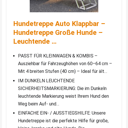
Hundetreppe Auto Klappbar –
Hundetreppe Große Hunde –
Leuchtende …
PASST FÜR KLEINWAGEN & KOMBIS –
Ausziehbar für Fahrzeughöhen von 60–64 cm –
Mit 4 breiten Stufen (40 cm) – Ideal für ält…
IM DUNKELN LEUCHTENDE
SICHERHEITSMARKIERUNG: Die im Dunkeln
leuchtende Markierung weist Ihrem Hund den
Weg beim Auf- und…
EINFACHE EIN- / AUSSTIEGSHILFE: Unsere
Hundetreppe ist die perfekte Hilfe für große,