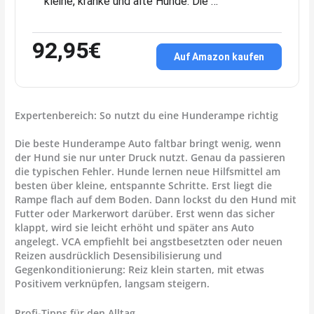
kleine, kranke und alte Hunde. Die …
92,95€
Auf Amazon kaufen
Expertenbereich: So nutzt du eine Hunderampe richtig
Die beste
Hunderampe Auto faltbar
bringt wenig, wenn
der Hund sie nur unter Druck nutzt. Genau da passieren
die typischen Fehler. Hunde lernen neue Hilfsmittel am
besten über kleine, entspannte Schritte. Erst liegt die
Rampe flach auf dem Boden. Dann lockst du den Hund mit
Futter oder Markerwort darüber. Erst wenn das sicher
klappt, wird sie leicht erhöht und später ans Auto
angelegt. VCA empfiehlt bei angstbesetzten oder neuen
Reizen ausdrücklich Desensibilisierung und
Gegenkonditionierung: Reiz klein starten, mit etwas
Positivem verknüpfen, langsam steigern.
Profi-Tipps für den Alltag