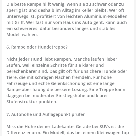
Die beste Rampe hilft wenig, wenn sie zu schwer oder zu
sperrig ist und deshalb im Alltag im Keller bleibt. Wer oft
unterwegs ist, profitiert von leichten Aluminium-Modellen
mit Griff. Wer fast nur vom Haus ins Auto geht, kann auch
ein schwereres, dafür besonders langes und stabiles
Modell wählen.
6. Rampe oder Hundetreppe?
Nicht jeder Hund liebt Rampen. Manche laufen lieber
Stufen, weil einzelne Schritte für sie klarer und
berechenbarer sind. Das gilt oft für unsichere Hunde oder
Tiere, die mit schrägen Flächen fremdeln. Für hohe
Fahrzeuge und echte Gelenkschonung ist eine lange
Rampe aber häufig die bessere Lösung. Eine Treppe kann
dagegen bei moderater Einstiegshöhe und klarer
Stufenstruktur punkten.
7. Autohöhe und Auflagepunkt prüfen
Miss die Höhe deiner Ladekante. Gerade bei SUVs ist die
Differenz enorm. Ein Modell, das bei einem Kleinwagen top