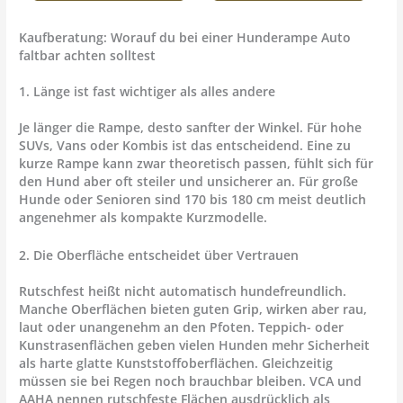
Kaufberatung: Worauf du bei einer Hunderampe Auto
faltbar achten solltest
1. Länge ist fast wichtiger als alles andere
Je länger die Rampe, desto sanfter der Winkel. Für hohe
SUVs, Vans oder Kombis ist das entscheidend. Eine zu
kurze Rampe kann zwar theoretisch passen, fühlt sich für
den Hund aber oft steiler und unsicherer an. Für große
Hunde oder Senioren sind 170 bis 180 cm meist deutlich
angenehmer als kompakte Kurzmodelle.
2. Die Oberfläche entscheidet über Vertrauen
Rutschfest heißt nicht automatisch hundefreundlich.
Manche Oberflächen bieten guten Grip, wirken aber rau,
laut oder unangenehm an den Pfoten. Teppich- oder
Kunstrasenflächen geben vielen Hunden mehr Sicherheit
als harte glatte Kunststoffoberflächen. Gleichzeitig
müssen sie bei Regen noch brauchbar bleiben. VCA und
AAHA nennen rutschfeste Flächen ausdrücklich als