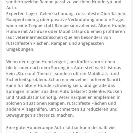
sondern
welche Rampe passt zu welchem Hundetyp und
Auto
.
Experten-Layer:
Gelenkschonung, rutschfeste Oberflächen,
Rampentraining über positive Verknüpfung und die Frage,
wann eine Treppe statt Rampe sinnvoller ist. Ältere Hunde,
Hunde mit Arthrose oder Mobilitätsproblemen profitieren
laut veterinärmedizinischen Quellen besonders von
rutschfesten Flächen, Rampen und angepassten
Umgebungen.
Wenn der eigene Hund zögert, am Kofferraum stehen
bleibt oder nach dem Sprung ins Auto steif wirkt, ist das
kein „Sturkopf-Thema“, sondern oft ein Mobilitäts- und
Sicherheitsproblem. Schon ein einzelner höherer Schritt
kann für ältere Hunde schwierig sein, und gerade das
Springen in oder aus dem Auto belastet Gelenke, Rücken
und Muskulatur unnötig. Veterinärquellen empfehlen in
solchen Situationen Rampen, rutschfeste Flächen und
andere Alltagshilfen, um Schmerzen zu reduzieren und
Bewegungen sicherer zu machen.
Eine gute
Hunderampe Auto faltbar
kann deshalb viel