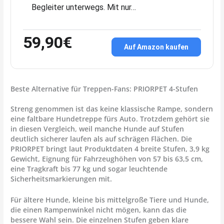
Begleiter unterwegs. Mit nur…
59,90€
Auf Amazon kaufen
Beste Alternative für Treppen-Fans: PRIORPET 4-Stufen
Streng genommen ist das keine klassische Rampe, sondern
eine faltbare Hundetreppe fürs Auto. Trotzdem gehört sie
in diesen Vergleich, weil manche Hunde auf Stufen
deutlich sicherer laufen als auf schrägen Flächen. Die
PRIORPET bringt laut Produktdaten 4 breite Stufen, 3,9 kg
Gewicht, Eignung für Fahrzeughöhen von 57 bis 63,5 cm,
eine Tragkraft bis 77 kg und sogar leuchtende
Sicherheitsmarkierungen mit.
Für ältere Hunde, kleine bis mittelgroße Tiere und Hunde,
die einen Rampenwinkel nicht mögen, kann das die
bessere Wahl sein. Die einzelnen Stufen geben klare