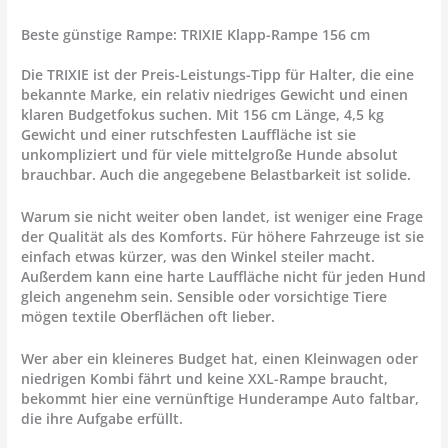
Beste günstige Rampe: TRIXIE Klapp-Rampe 156 cm
Die TRIXIE ist der Preis-Leistungs-Tipp für Halter, die eine
bekannte Marke, ein relativ niedriges Gewicht und einen
klaren Budgetfokus suchen. Mit 156 cm Länge, 4,5 kg
Gewicht und einer rutschfesten Lauffläche ist sie
unkompliziert und für viele mittelgroße Hunde absolut
brauchbar. Auch die angegebene Belastbarkeit ist solide.
Warum sie nicht weiter oben landet, ist weniger eine Frage
der Qualität als des Komforts. Für höhere Fahrzeuge ist sie
einfach etwas kürzer, was den Winkel steiler macht.
Außerdem kann eine harte Lauffläche nicht für jeden Hund
gleich angenehm sein. Sensible oder vorsichtige Tiere
mögen textile Oberflächen oft lieber.
Wer aber ein kleineres Budget hat, einen Kleinwagen oder
niedrigen Kombi fährt und keine XXL-Rampe braucht,
bekommt hier eine vernünftige
Hunderampe Auto faltbar
,
die ihre Aufgabe erfüllt.