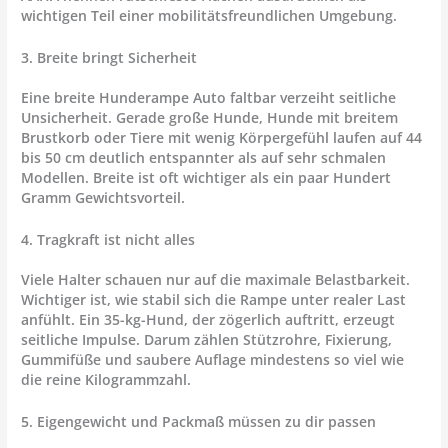
wichtigen Teil einer mobilitätsfreundlichen Umgebung.
3. Breite bringt Sicherheit
Eine breite
Hunderampe Auto faltbar
verzeiht seitliche
Unsicherheit. Gerade große Hunde, Hunde mit breitem
Brustkorb oder Tiere mit wenig Körpergefühl laufen auf 44
bis 50 cm deutlich entspannter als auf sehr schmalen
Modellen. Breite ist oft wichtiger als ein paar Hundert
Gramm Gewichtsvorteil.
4. Tragkraft ist nicht alles
Viele Halter schauen nur auf die maximale Belastbarkeit.
Wichtiger ist,
wie stabil
sich die Rampe unter realer Last
anfühlt. Ein 35-kg-Hund, der zögerlich auftritt, erzeugt
seitliche Impulse. Darum zählen Stützrohre, Fixierung,
Gummifüße und saubere Auflage mindestens so viel wie
die reine Kilogrammzahl.
5. Eigengewicht und Packmaß müssen zu dir passen