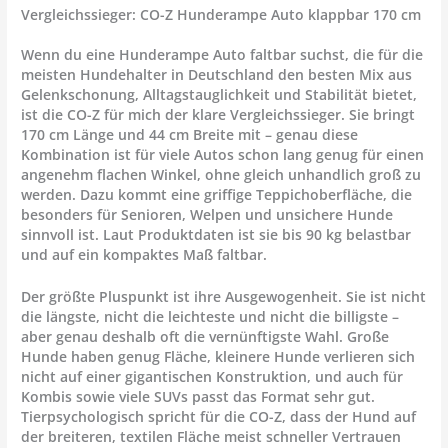
Vergleichssieger: CO-Z Hunderampe Auto klappbar 170 cm
Wenn du eine
Hunderampe Auto faltbar
suchst, die für die
meisten Hundehalter in Deutschland den besten Mix aus
Gelenkschonung, Alltagstauglichkeit und Stabilität bietet,
ist die CO-Z für mich der klare Vergleichssieger. Sie bringt
170 cm Länge und 44 cm Breite mit – genau diese
Kombination ist für viele Autos schon lang genug für einen
angenehm flachen Winkel, ohne gleich unhandlich groß zu
werden. Dazu kommt eine griffige Teppichoberfläche, die
besonders für Senioren, Welpen und unsichere Hunde
sinnvoll ist. Laut Produktdaten ist sie bis 90 kg belastbar
und auf ein kompaktes Maß faltbar.
Der größte Pluspunkt ist ihre Ausgewogenheit. Sie ist nicht
die längste, nicht die leichteste und nicht die billigste –
aber genau deshalb oft die vernünftigste Wahl. Große
Hunde haben genug Fläche, kleinere Hunde verlieren sich
nicht auf einer gigantischen Konstruktion, und auch für
Kombis sowie viele SUVs passt das Format sehr gut.
Tierpsychologisch spricht für die CO-Z, dass der Hund auf
der breiteren, textilen Fläche meist schneller Vertrauen