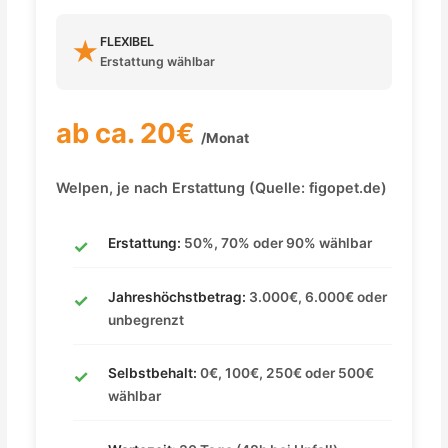
FLEXIBEL
★
Erstattung wählbar
ab ca. 20€
/Monat
Welpen, je nach Erstattung (Quelle: figopet.de)
Erstattung:
50%, 70% oder 90% wählbar
Jahreshöchstbetrag:
3.000€, 6.000€ oder
unbegrenzt
Selbstbehalt:
0€, 100€, 250€ oder 500€
wählbar