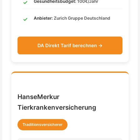
Gesundheitsbudget:
100€/Jahr
Anbieter:
Zurich Gruppe Deutschland
DA Direkt Tarif berechnen →
HanseMerkur
Tierkrankenversicherung
Traditionsversicherer