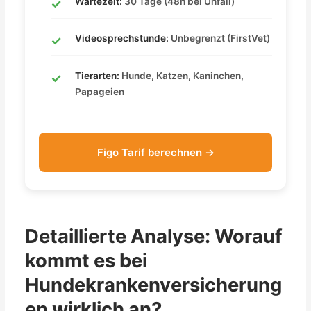
Wartezeit:
30 Tage (48h bei Unfall)
Videosprechstunde:
Unbegrenzt (FirstVet)
Tierarten:
Hunde, Katzen, Kaninchen,
Papageien
Figo Tarif berechnen →
Detaillierte Analyse: Worauf
kommt es bei
Hundekrankenversicherung
en wirklich an?