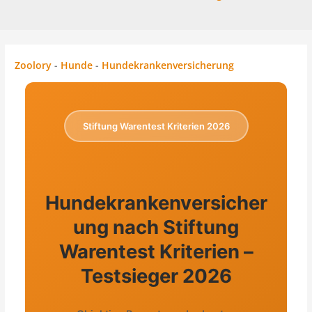
Zoolory
-
Hunde
-
Hundekrankenversicherung
Stiftung Warentest Kriterien 2026
Hundekrankenversicher
ung nach Stiftung
Warentest Kriterien –
Testsieger 2026