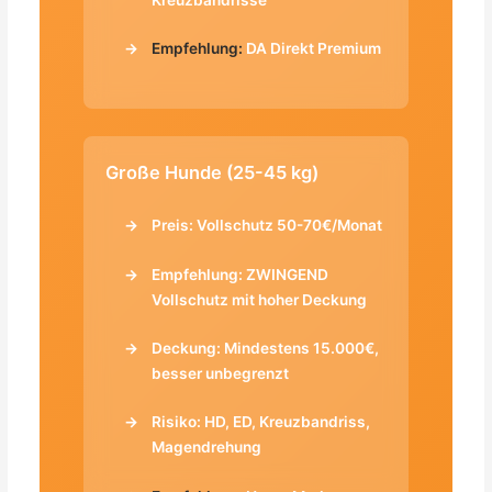
Empfehlung:
DA Direkt Premium
Große Hunde (25-45 kg)
Preis: Vollschutz 50-70€/Monat
Empfehlung: ZWINGEND
Vollschutz mit hoher Deckung
Deckung: Mindestens 15.000€,
besser unbegrenzt
Risiko: HD, ED, Kreuzbandriss,
Magendrehung