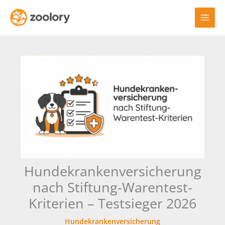
Zum
Inhalt
springen
Hundekrankenversicherung
nach Stiftung-Warentest-
Kriterien – Testsieger 2026
Hundekrankenversicherung