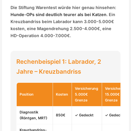
Die Stiftung Warentest würde hier genau hinsehen:
Hunde-OPs sind deutlich teurer als bei Katzen
. Ein
Kreuzbandriss beim Labrador kann 3.000-5.000€
kosten, eine Magendrehung 2.500-4.000€, eine
HD-Operation 4.000-7.000€.
Rechenbeispiel 1: Labrador, 2
Jahre – Kreuzbandriss
Versicherung
Versicherung
Position
Kosten
5.000€
15.000€
Grenze
Grenze
Diagnostik
850€
✓ Gedeckt
✓ Gedeckt
(Röntgen, MRT)
Kreuzbandriss-