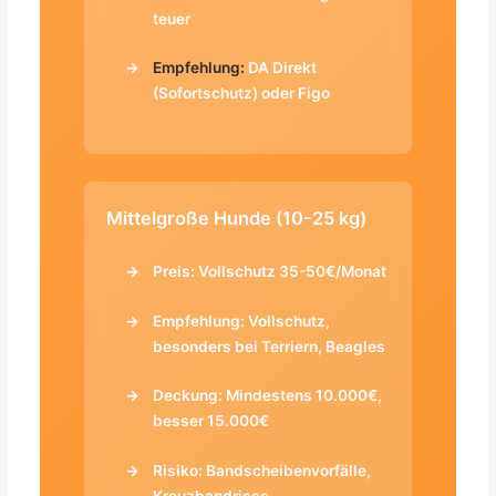
teuer
Empfehlung:
DA Direkt
(Sofortschutz) oder Figo
Mittelgroße Hunde (10-25 kg)
Preis: Vollschutz 35-50€/Monat
Empfehlung: Vollschutz,
besonders bei Terriern, Beagles
Deckung: Mindestens 10.000€,
besser 15.000€
Risiko: Bandscheibenvorfälle,
Kreuzbandrisse