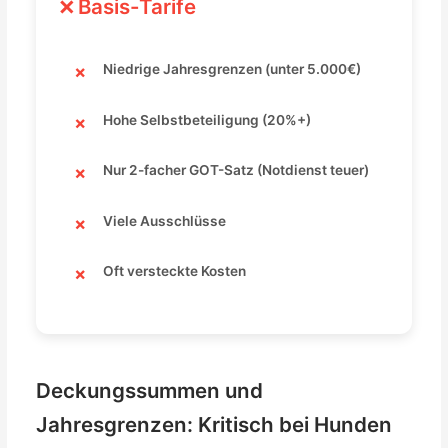
Basis-Tarife
Niedrige Jahresgrenzen (unter 5.000€)
Hohe Selbstbeteiligung (20%+)
Nur 2-facher GOT-Satz (Notdienst teuer)
Viele Ausschlüsse
Oft versteckte Kosten
Deckungssummen und
Jahresgrenzen: Kritisch bei Hunden