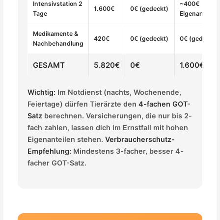
Intensivstation 2
~400€
1.600€
0€ (gedeckt)
Tage
Eigenanteil
Medikamente &
420€
0€ (gedeckt)
0€ (gedeckt)
Nachbehandlung
GESAMT
5.820€
0€
1.600€
Wichtig:
Im Notdienst (nachts, Wochenende,
Feiertage) dürfen Tierärzte den
4-fachen GOT-
Satz
berechnen. Versicherungen, die nur bis 2-
fach zahlen, lassen dich im Ernstfall mit hohen
Eigenanteilen stehen.
Verbraucherschutz-
Empfehlung:
Mindestens 3-facher, besser 4-
facher GOT-Satz.