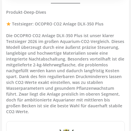
Produkt-Deep-Dives
Testsieger: OCOPRO CO2 Anlage DLX-350 Plus
Die
OCOPRO CO2 Anlage DLX-350 Plus
ist unser klarer
Testsieger 2026
im großen Aquarium-CO2-Vergleich. Dieses
Modell überzeugt durch eine äußerst präzise Steuerung,
langlebige und hochwertige Materialien sowie eine
integrierte Nachtabschaltung. Besonders vorteilhaft ist die
mitgelieferte
2-kg-Mehrwegflasche
, die problemlos
nachgefüllt werden kann und dadurch langfristig Kosten
spart. Dank des fein regulierbaren Druckminderers lassen
sich CO2-Werte exakt einstellen, was zu stabilen
Wasserparametern und gesundem Pflanzenwachstum
führt. Zwar liegt die Anlage preislich im oberen Segment,
doch für ambitionierte Aquarianer mit mittleren bis
großen Becken ist sie die
beste Wahl für dauerhaft stabile
CO2-Werte
.