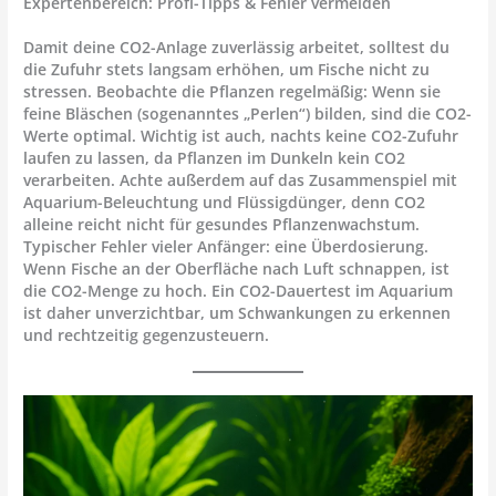
Expertenbereich: Profi-Tipps & Fehler vermeiden
Damit deine CO2-Anlage zuverlässig arbeitet, solltest du
die Zufuhr stets langsam erhöhen, um Fische nicht zu
stressen. Beobachte die Pflanzen regelmäßig: Wenn sie
feine Bläschen (sogenanntes „Perlen“) bilden, sind die CO2-
Werte optimal. Wichtig ist auch, nachts keine CO2-Zufuhr
laufen zu lassen, da Pflanzen im Dunkeln kein CO2
verarbeiten. Achte außerdem auf das Zusammenspiel mit
Aquarium-Beleuchtung
und Flüssigdünger, denn CO2
alleine reicht nicht für gesundes Pflanzenwachstum.
Typischer Fehler vieler Anfänger: eine Überdosierung.
Wenn Fische an der Oberfläche nach Luft schnappen, ist
die CO2-Menge zu hoch. Ein
CO2-Dauertest im Aquarium
ist daher unverzichtbar, um Schwankungen zu erkennen
und rechtzeitig gegenzusteuern.