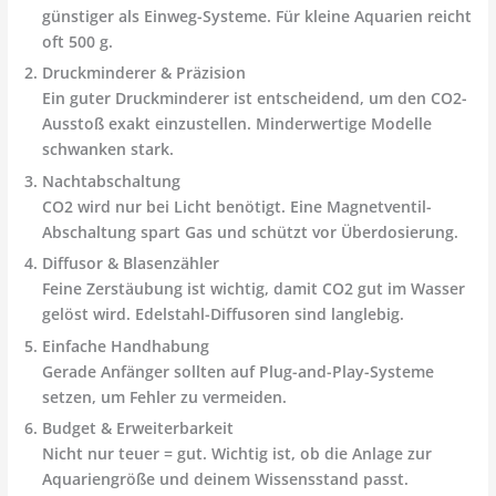
günstiger als Einweg-Systeme. Für kleine Aquarien reicht
oft 500 g.
Druckminderer & Präzision
Ein guter Druckminderer ist entscheidend, um den CO2-
Ausstoß exakt einzustellen. Minderwertige Modelle
schwanken stark.
Nachtabschaltung
CO2 wird nur bei Licht benötigt. Eine Magnetventil-
Abschaltung spart Gas und schützt vor Überdosierung.
Diffusor & Blasenzähler
Feine Zerstäubung ist wichtig, damit CO2 gut im Wasser
gelöst wird. Edelstahl-Diffusoren sind langlebig.
Einfache Handhabung
Gerade Anfänger sollten auf Plug-and-Play-Systeme
setzen, um Fehler zu vermeiden.
Budget & Erweiterbarkeit
Nicht nur teuer = gut. Wichtig ist, ob die Anlage zur
Aquariengröße und deinem Wissensstand passt.