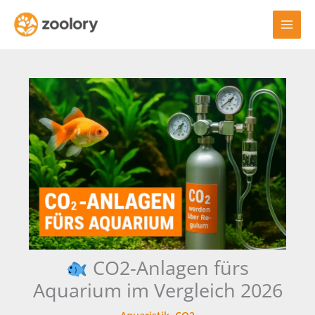
Zum
Inhalt
springen
CO2-Anlagen fürs
Aquarium im Vergleich 2026