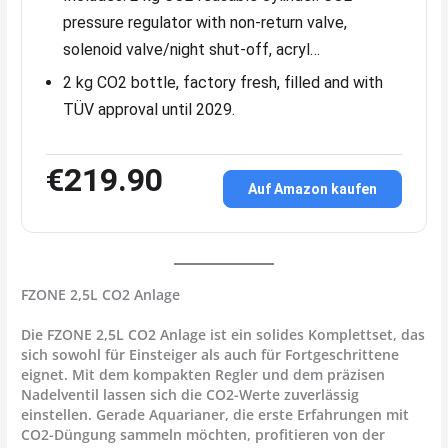
pressure regulator with non-return valve,
solenoid valve/night shut-off, acryl…
2 kg CO2 bottle, factory fresh, filled and with
TÜV approval until 2029.
€219.90
Auf Amazon kaufen
FZONE 2,5L CO2 Anlage
Die
FZONE 2,5L CO2 Anlage
ist ein solides Komplettset, das
sich sowohl für Einsteiger als auch für Fortgeschrittene
eignet. Mit dem kompakten Regler und dem präzisen
Nadelventil lassen sich die CO2-Werte zuverlässig
einstellen. Gerade Aquarianer, die erste Erfahrungen mit
CO2-Düngung sammeln möchten, profitieren von der