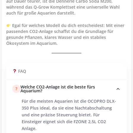
auf Dauer teurer, ist die
Dennerle Carbo Soda M200
,
während das
Q-Grow Komplettset
eine universelle Wahl
auch für große Aquarien darstellt.
Egal für welches Modell du dich entscheidest: Mit einer
passenden CO2-Anlage schaffst du die Grundlage für
gesunde Pflanzen, klares Wasser und ein stabiles
Ökosystem im Aquarium.
FAQ
Welche CO2-Anlage ist die beste fürs
?
Aquarium?
Für die meisten Aquarien ist die OCOPRO DLX-
350 Plus ideal, da sie eine Nachtabschaltung
und eine präzise Steuerung bietet. Für
Einsteiger eignet sich die FZONE 2,5L CO2
Anlage.