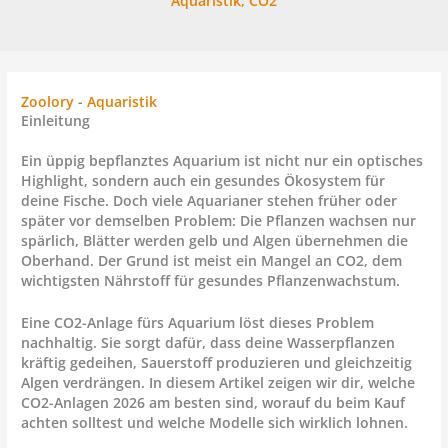
Aquaristik
,
CO2
Zoolory
-
Aquaristik
Einleitung
Ein üppig bepflanztes Aquarium ist nicht nur ein optisches
Highlight, sondern auch ein gesundes Ökosystem für
deine Fische. Doch viele Aquarianer stehen früher oder
später vor demselben Problem: Die Pflanzen wachsen nur
spärlich, Blätter werden gelb und Algen übernehmen die
Oberhand. Der Grund ist meist ein Mangel an CO2, dem
wichtigsten Nährstoff für gesundes Pflanzenwachstum.
Eine
CO2-Anlage fürs Aquarium
löst dieses Problem
nachhaltig. Sie sorgt dafür, dass deine Wasserpflanzen
kräftig gedeihen, Sauerstoff produzieren und gleichzeitig
Algen verdrängen. In diesem Artikel zeigen wir dir,
welche
CO2-Anlagen 2026 am besten sind
, worauf du beim Kauf
achten solltest und welche Modelle sich wirklich lohnen.