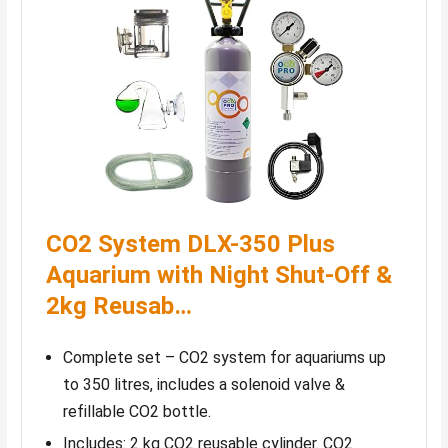
CO2 System DLX-350 Plus
Aquarium with Night Shut-Off &
2kg Reusab…
Complete set – CO2 system for aquariums up
to 350 litres, includes a solenoid valve &
refillable CO2 bottle.
Includes: 2 kg CO2 reusable cylinder. CO2