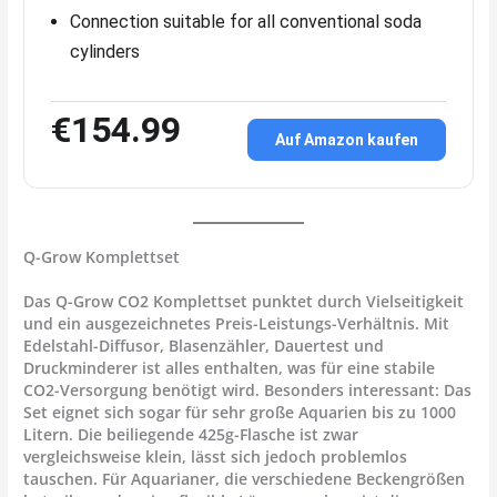
Connection suitable for all conventional soda
cylinders
€154.99
Auf Amazon kaufen
Q-Grow Komplettset
Das
Q-Grow CO2 Komplettset
punktet durch Vielseitigkeit
und ein ausgezeichnetes Preis-Leistungs-Verhältnis. Mit
Edelstahl-Diffusor, Blasenzähler, Dauertest und
Druckminderer ist alles enthalten, was für eine stabile
CO2-Versorgung benötigt wird. Besonders interessant: Das
Set eignet sich sogar für sehr große Aquarien bis zu 1000
Litern. Die beiliegende 425g-Flasche ist zwar
vergleichsweise klein, lässt sich jedoch problemlos
tauschen. Für Aquarianer, die verschiedene Beckengrößen